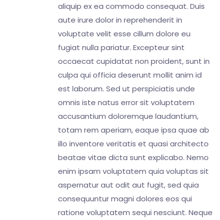
aliquip ex ea commodo consequat. Duis
aute irure dolor in reprehenderit in
voluptate velit esse cillum dolore eu
fugiat nulla pariatur. Excepteur sint
occaecat cupidatat non proident, sunt in
culpa qui officia deserunt mollit anim id
est laborum. Sed ut perspiciatis unde
omnis iste natus error sit voluptatem
accusantium doloremque laudantium,
totam rem aperiam, eaque ipsa quae ab
illo inventore veritatis et quasi architecto
beatae vitae dicta sunt explicabo. Nemo
enim ipsam voluptatem quia voluptas sit
aspernatur aut odit aut fugit, sed quia
consequuntur magni dolores eos qui
ratione voluptatem sequi nesciunt. Neque