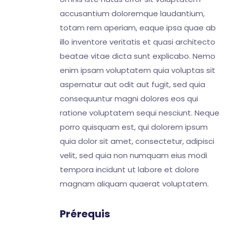
accusantium doloremque laudantium,
totam rem aperiam, eaque ipsa quae ab
illo inventore veritatis et quasi architecto
beatae vitae dicta sunt explicabo. Nemo
enim ipsam voluptatem quia voluptas sit
aspernatur aut odit aut fugit, sed quia
consequuntur magni dolores eos qui
ratione voluptatem sequi nesciunt. Neque
porro quisquam est, qui dolorem ipsum
quia dolor sit amet, consectetur, adipisci
velit, sed quia non numquam eius modi
tempora incidunt ut labore et dolore
magnam aliquam quaerat voluptatem.
Prérequis