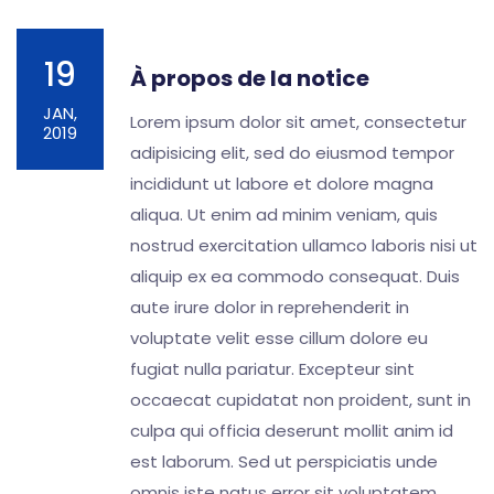
19
À propos de la notice
JAN,
Lorem ipsum dolor sit amet, consectetur
2019
adipisicing elit, sed do eiusmod tempor
incididunt ut labore et dolore magna
aliqua. Ut enim ad minim veniam, quis
nostrud exercitation ullamco laboris nisi ut
aliquip ex ea commodo consequat. Duis
aute irure dolor in reprehenderit in
voluptate velit esse cillum dolore eu
fugiat nulla pariatur. Excepteur sint
occaecat cupidatat non proident, sunt in
culpa qui officia deserunt mollit anim id
est laborum. Sed ut perspiciatis unde
omnis iste natus error sit voluptatem