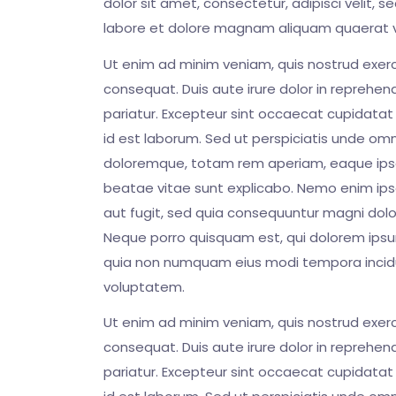
dolor sit amet, consectetur, adipisci velit
labore et dolore magnam aliquam quaerat 
Ut enim ad minim veniam, quis nostrud exerc
consequat. Duis aute irure dolor in reprehend
pariatur. Excepteur sint occaecat cupidatat n
id est laborum. Sed ut perspiciatis unde om
doloremque, totam rem aperiam, eaque ipsa q
beatae vitae sunt explicabo. Nemo enim ips
aut fugit, sed quia consequuntur magni dolo
Neque porro quisquam est, qui dolorem ipsum 
quia non numquam eius modi tempora incid
voluptatem.
Ut enim ad minim veniam, quis nostrud exerc
consequat. Duis aute irure dolor in reprehend
pariatur. Excepteur sint occaecat cupidatat n