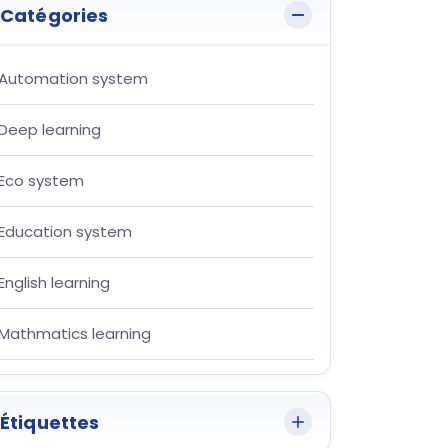
Catégories
Automation system
Deep learning
Eco system
Education system
English learning
Mathmatics learning
Étiquettes