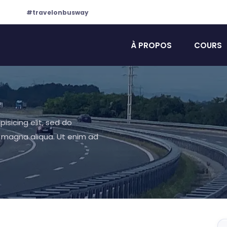
#travelonbusway
À PROPOS
COURS
isicing elit, sed do
e magna aliqua. Ut enim ad