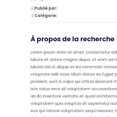
Publié par:
Catégorie:
À propos de la recherche
Lorem ipsum dolor sit amet, consectetur adip
labore et dolore magna aliqua. Ut enim ad m
laboris nisi ut aliquip ex ea commodo consequ
voluptate velit esse cillum dolore eu fugiat
proident, sunt in culpa qui officia deserunt 
iste natus error sit voluptatem accusanti
ab illo inventore veritatis et quasi archite
voluptatem quia voluptas sit aspernatur aut
eos qui ratione voluptatem sequi nesciunt.