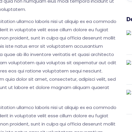
, sed quia non numquam eius modi tempora incidunt ut
voluptatem.
D
itation ullamco laboris nisi ut aliquip ex ea commodo
erit in voluptate velit esse cillum dolore eu fugiat
on proident, sunt in culpa qui officia deserunt mollit
nis iste natus error sit voluptatem accusantium
uae ab illo inventore veritatis et quasi architecto
am voluptatem quia voluptas sit aspernatur aut odit
res eos qui ratione voluptatem sequi nesciunt.
quia dolor sit amet, consectetur, adipisci velit, sed
unt ut labore et dolore magnam aliquam quaerat
itation ullamco laboris nisi ut aliquip ex ea commodo
erit in voluptate velit esse cillum dolore eu fugiat
on proident, sunt in culpa qui officia deserunt mollit