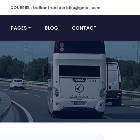
COURRIEL :
balkantransportdoo@gmail.com
PAGES
BLOG
CONTACT