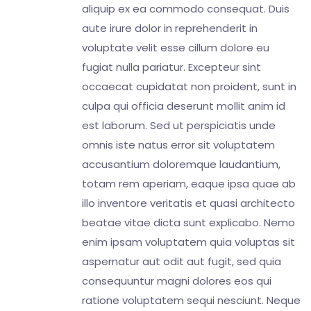
aliquip ex ea commodo consequat. Duis
aute irure dolor in reprehenderit in
voluptate velit esse cillum dolore eu
fugiat nulla pariatur. Excepteur sint
occaecat cupidatat non proident, sunt in
culpa qui officia deserunt mollit anim id
est laborum. Sed ut perspiciatis unde
omnis iste natus error sit voluptatem
accusantium doloremque laudantium,
totam rem aperiam, eaque ipsa quae ab
illo inventore veritatis et quasi architecto
beatae vitae dicta sunt explicabo. Nemo
enim ipsam voluptatem quia voluptas sit
aspernatur aut odit aut fugit, sed quia
consequuntur magni dolores eos qui
ratione voluptatem sequi nesciunt. Neque