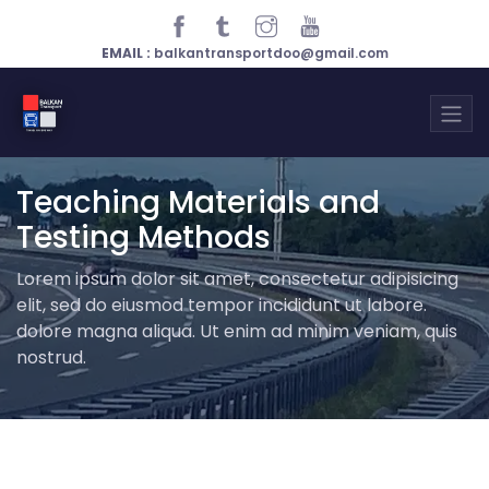
EMAIL :
balkantransportdoo@gmail.com
Teaching Materials and
Testing Methods
Lorem ipsum dolor sit amet, consectetur adipisicing
elit, sed do eiusmod tempor incididunt ut labore.
dolore magna aliqua. Ut enim ad minim veniam, quis
nostrud.