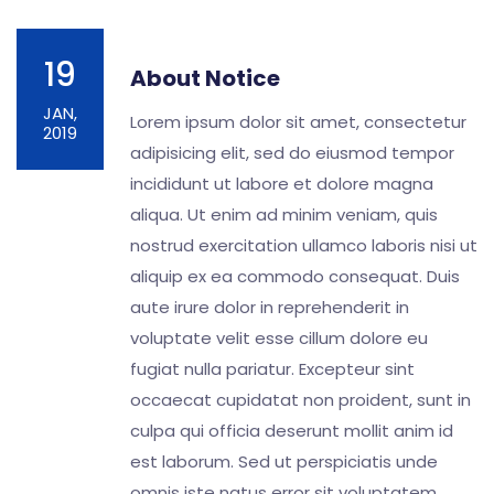
19
About Notice
JAN,
Lorem ipsum dolor sit amet, consectetur
2019
adipisicing elit, sed do eiusmod tempor
incididunt ut labore et dolore magna
aliqua. Ut enim ad minim veniam, quis
nostrud exercitation ullamco laboris nisi ut
aliquip ex ea commodo consequat. Duis
aute irure dolor in reprehenderit in
voluptate velit esse cillum dolore eu
fugiat nulla pariatur. Excepteur sint
occaecat cupidatat non proident, sunt in
culpa qui officia deserunt mollit anim id
est laborum. Sed ut perspiciatis unde
omnis iste natus error sit voluptatem