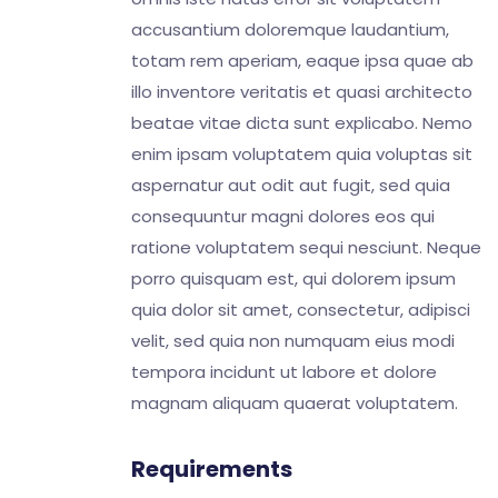
accusantium doloremque laudantium,
totam rem aperiam, eaque ipsa quae ab
illo inventore veritatis et quasi architecto
beatae vitae dicta sunt explicabo. Nemo
enim ipsam voluptatem quia voluptas sit
aspernatur aut odit aut fugit, sed quia
consequuntur magni dolores eos qui
ratione voluptatem sequi nesciunt. Neque
porro quisquam est, qui dolorem ipsum
quia dolor sit amet, consectetur, adipisci
velit, sed quia non numquam eius modi
tempora incidunt ut labore et dolore
magnam aliquam quaerat voluptatem.
Requirements