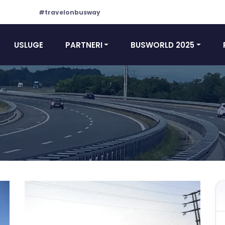
#travelonbusway
USLUGE
PARTNERI
BUSWORLD 2025