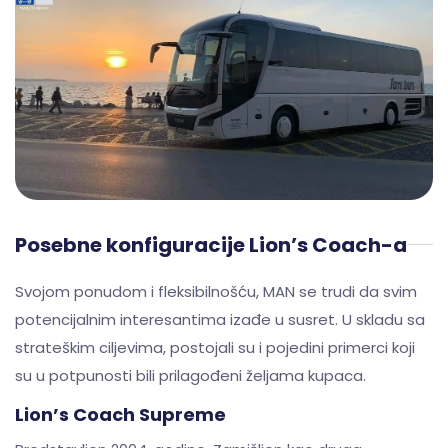
Posebne konfiguracije Lion’s Coach-a
Svojom ponudom i fleksibilnošću, MAN se trudi da svim
potencijalnim interesantima izađe u susret. U skladu sa
strateškim ciljevima, postojali su i pojedini primerci koji
su u potpunosti bili prilagođeni željama kupaca.
Lion’s Coach Supreme