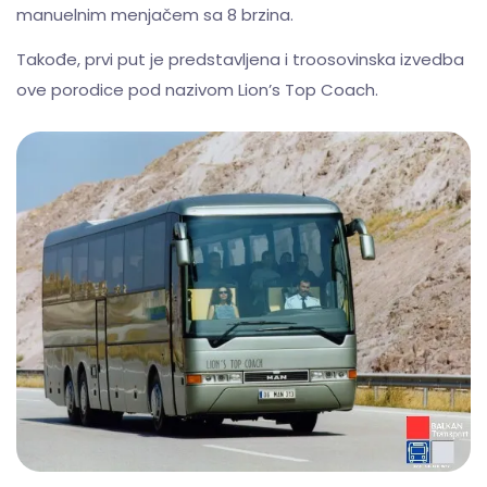
manuelnim menjačem sa 8 brzina.
Takođe, prvi put je predstavljena i troosovinska izvedba
ove porodice pod nazivom Lion’s Top Coach.