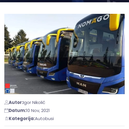
Autor:
Igor Nikolić
Datum:
10 Nov, 2021
Kategorija:
Autobusi