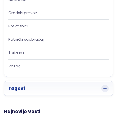
Gradski prevoz
Prevoznici
Putnički saobraćaj
Turizam
Vozači
Tagovi
Najnovije Vesti