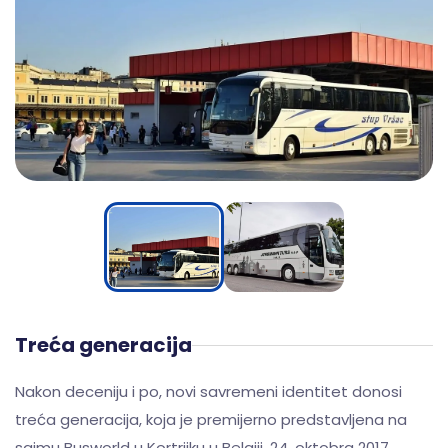
Treća generacija
Nakon deceniju i po, novi savremeni identitet donosi
treća generacija, koja je premijerno predstavljena na
sajmu Busworld u Kortrijku u Belgiji, 24. oktobra 2017.