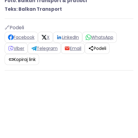
Foto: Balkan Transport & pratioci
Teks: Balkan Transport
🔗
Podeli
Facebook
X
LinkedIn
WhatsApp
Viber
Telegram
Email
Podeli
Kopiraj link