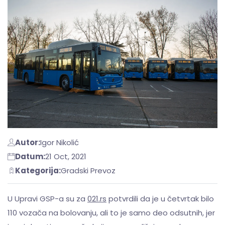
Autor:
Igor Nikolić
Datum:
21 Oct, 2021
Kategorija:
Gradski Prevoz
U Upravi GSP-a su za
021.rs
potvrdili da je u četvrtak bilo
110 vozača na bolovanju, ali to je samo deo odsutnih, jer