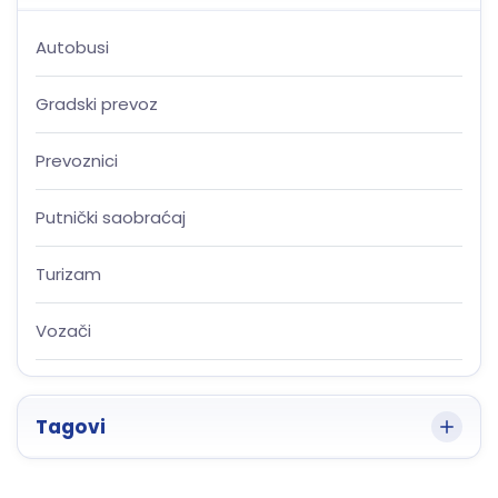
Autobusi
Gradski prevoz
Prevoznici
Putnički saobraćaj
Turizam
Vozači
Tagovi