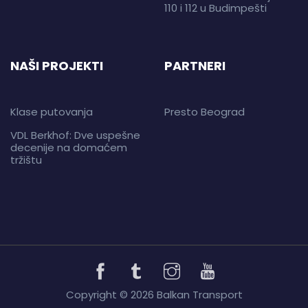
110 i 112 u Budimpešti
NAŠI PROJEKTI
PARTNERI
Klase putovanja
Presto Beograd
VDL Berkhof: Dve uspešne
decenije na domaćem
tržištu
Copyright © 2026 Balkan Transport