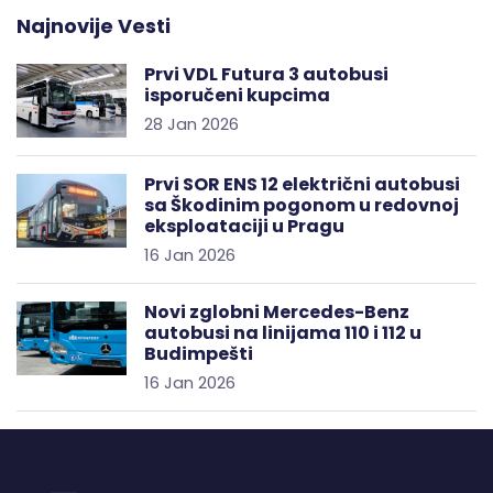
Najnovije Vesti
Prvi VDL Futura 3 autobusi
isporučeni kupcima
28 Jan 2026
Prvi SOR ENS 12 električni autobusi
sa Škodinim pogonom u redovnoj
eksploataciji u Pragu
16 Jan 2026
Novi zglobni Mercedes-Benz
autobusi na linijama 110 i 112 u
Budimpešti
16 Jan 2026