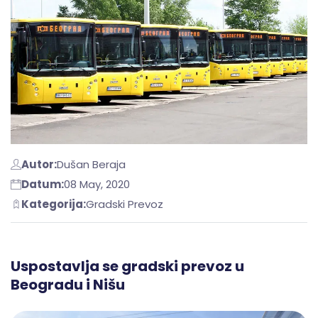
Autor:
Dušan Beraja
Datum:
08 May, 2020
Kategorija:
Gradski Prevoz
Uspostavlja se gradski prevoz u
Beogradu i Nišu