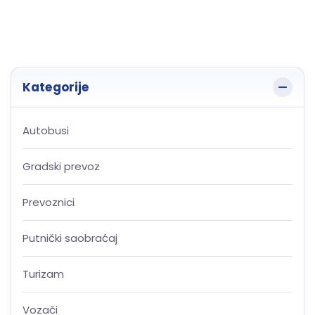
Kategorije
Autobusi
Gradski prevoz
Prevoznici
Putnički saobraćaj
Turizam
Vozači