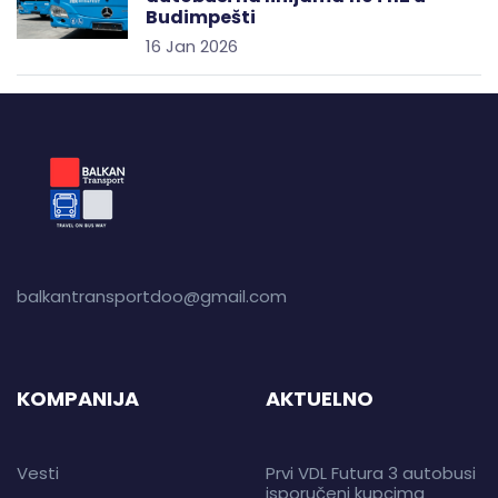
Budimpešti
16 Jan 2026
balkantransportdoo@gmail.com
KOMPANIJA
AKTUELNO
Vesti
Prvi VDL Futura 3 autobusi
isporučeni kupcima