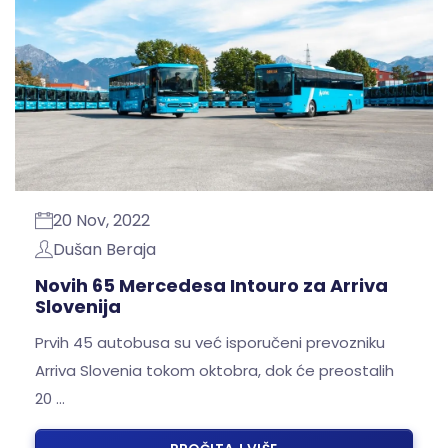
20 Nov, 2022
Dušan Beraja
Novih 65 Mercedesa Intouro za Arriva
Slovenija
Prvih 45 autobusa su već isporučeni prevozniku
Arriva Slovenia tokom oktobra, dok će preostalih
20 …