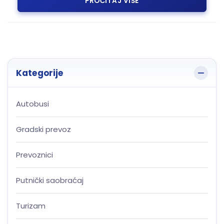
PROČITAJ VIŠE
Kategorije
Autobusi
Gradski prevoz
Prevoznici
Putnički saobraćaj
Turizam