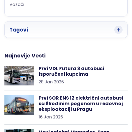
Vozači
Tagovi
Najnovije Vesti
Prvi VDL Futura 3 autobusi
isporučeni kupcima
28 Jan 2026
Prvi SOR ENS 12 električni autobusi
sa Škodinim pogonom u redovnoj
eksploataciji u Pragu
16 Jan 2026